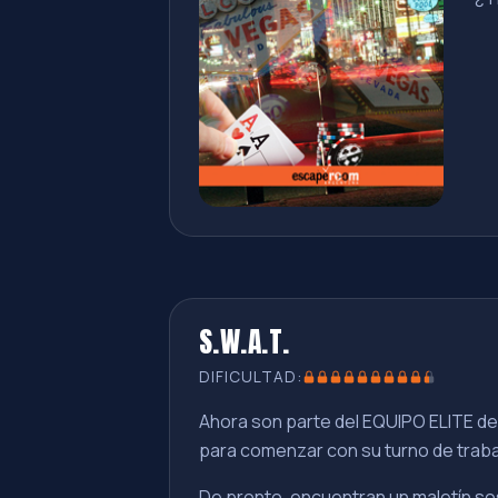
S.W.A.T.
DIFICULTAD:
Ahora son parte del EQUIPO ELITE de 
para comenzar con su turno de trab
De pronto, encuentran un maletín so