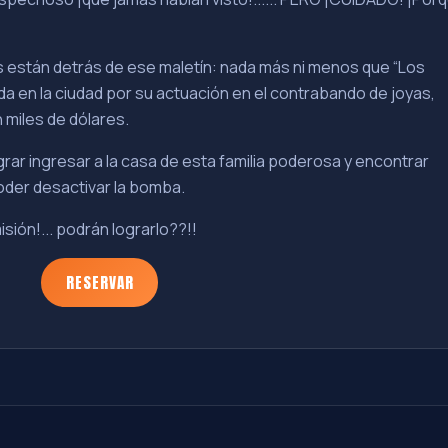
s están detrás de ese maletín: nada más ni menos que “Los
ida en la ciudad por su actuación en el contrabando de joyas,
 miles de dólares.
rar ingresar a la casa de esta familia poderosa y encontrar
oder desactivar la bomba.
sión!... podrán lograrlo??!!
RESERVAR