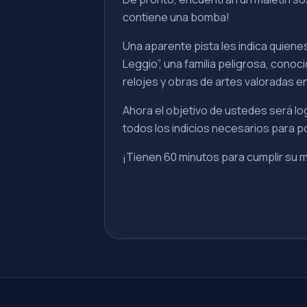
contiene una bomba!
Una aparente pista les indica quiene
Leggio”, una familia peligrosa, conoc
relojes y obras de artes valoradas en
Ahora el objetivo de ustedes será log
todos los indicios necesarios para p
¡Tienen 60 minutos para cumplir su mi