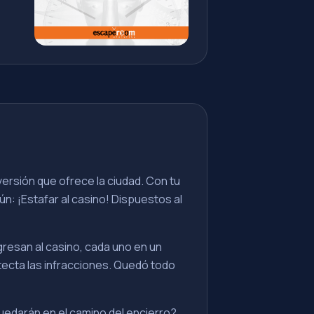
ersión que ofrece la ciudad. Con tu
n: ¡Estafar al casino! Dispuestos al
gresan al casino, cada uno en un
etecta las infracciones. Quedó todo
uedarán en el camino del encierro?