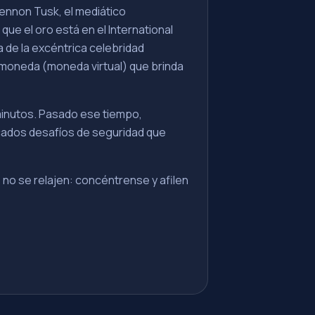
Lennon Tusk, el mediático
ue el oro está en el International
 de la excéntrica celebridad
tomoneda (moneda virtual) que brinda
minutos. Pasado ese tiempo,
incados desafíos de seguridad que
no se relajen: concéntrense y afilen