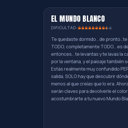
EL MUNDO BLANCO
DIFICULTAD:
Te quedaste dormido...de pronto…te 
TODO, completamente TODO… es de c
entonces… te levantas y te lavas 
por la ventana, y el paisaje tambié
Estás realmente muy confundido PER
salida, SOLO hay que descubrir dónde
menos al que creías que lo era. Ahor
serán claves para devolverle el color
acostumbrarte a tu nuevo Mundo Bl