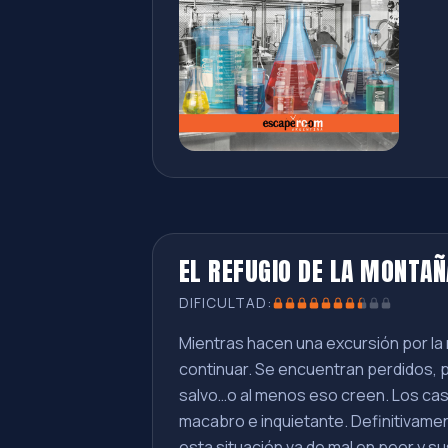
EL REFUGIO DE LA MONTAÑ
DIFICULTAD:
Mientras hacen una excursión por la
continuar. Se encuentran perdidos, pe
salvo…o al menos eso creen. Los ca
macabro e inquietante. Definitivamen
esta situación va de mal en peor y 