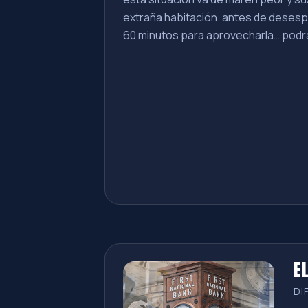
extraña habitación. antes de desespe
60 minutos para aprovecharla… podr
E
DI