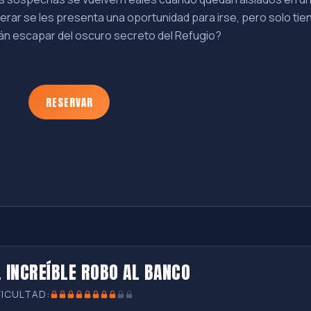
rar se les presenta una oportunidad para irse, pero solo tie
án escapar del oscuro secreto del Refugio?
RESERVAR
L INCREÍBLE ROBO AL BANCO
FICULTAD: