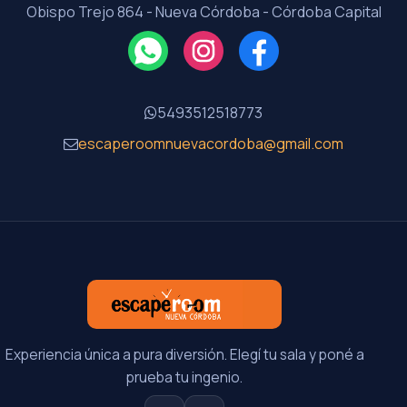
Obispo Trejo 864 - Nueva Córdoba - Córdoba Capital
5493512518773
escaperoomnuevacordoba@gmail.com
Experiencia única a pura diversión. Elegí tu sala y poné a
prueba tu ingenio.