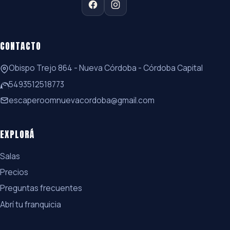
CONTACTO
Obispo Trejo 864 - Nueva Córdoba - Córdoba Capital
5493512518773
escaperoomnuevacordoba@gmail.com
EXPLORÁ
Salas
Precios
Preguntas frecuentes
Abrí tu franquicia