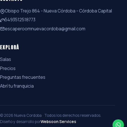
Obispo Trejo 864 - Nueva Córdoba - Córdoba Capital
5493512518773
escaperoomnuevacordoba@gmail.com
EXPLORÁ
Salas
Precios
Preguntas frecuentes
Abrí tu franquicia
© 2026 Nueva Cordoba · Todos los derechos reservados.
Diseño y desarrollo por
Websoon Services