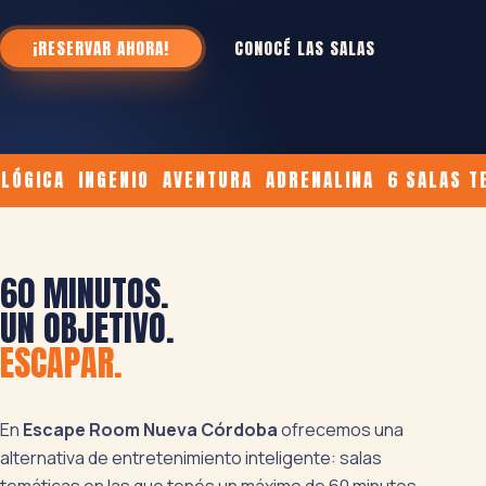
¡RESERVAR AHORA!
CONOCÉ LAS SALAS
GICA INGENIO AVENTURA ADRENALINA 6 SALAS TEM
60 MINUTOS.
UN OBJETIVO.
ESCAPAR.
En
Escape Room Nueva Córdoba
ofrecemos una
alternativa de entretenimiento inteligente: salas