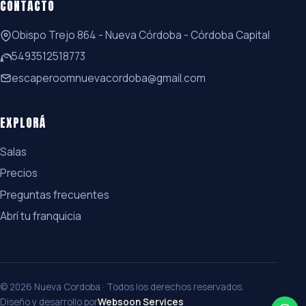
CONTACTO
Obispo Trejo 864 - Nueva Córdoba - Córdoba Capital
5493512518773
escaperoomnuevacordoba@gmail.com
EXPLORÁ
Salas
Precios
Preguntas frecuentes
Abrí tu franquicia
© 2026 Nueva Cordoba · Todos los derechos reservados.
Diseño y desarrollo por
Websoon Services