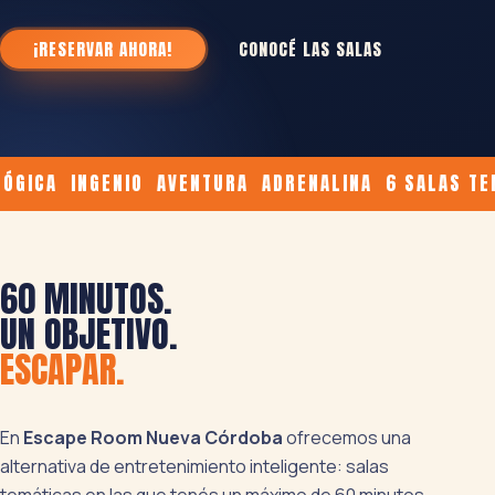
¡RESERVAR AHORA!
CONOCÉ LAS SALAS
GICA INGENIO AVENTURA ADRENALINA 6 SALAS TEMÁ
60 MINUTOS.
UN OBJETIVO.
ESCAPAR.
En
Escape Room Nueva Córdoba
ofrecemos una
alternativa de entretenimiento inteligente: salas