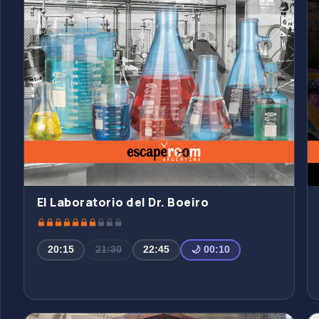
El Laboratorio del Dr. Boeiro
20:15
21:30
22:45
🌙 00:10