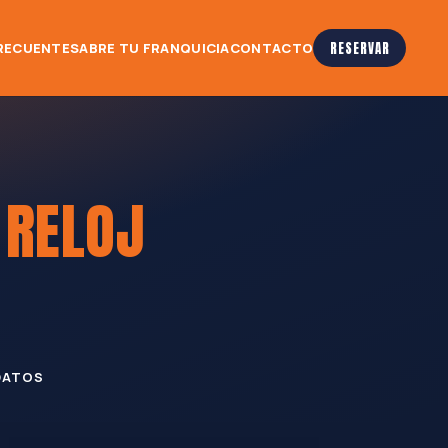
RECUENTES
ABRE TU FRANQUICIA
CONTACTO
RESERVAR
L
RELOJ
DATOS