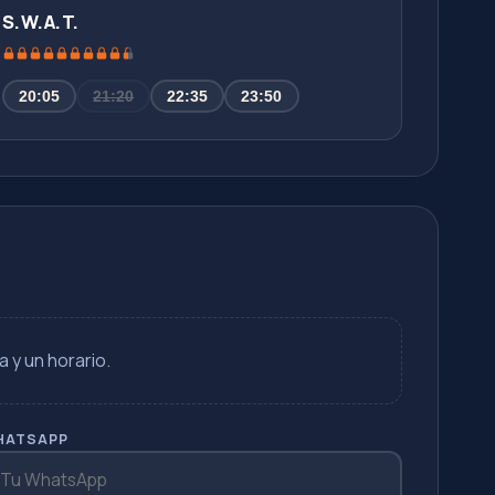
S.W.A.T.
20:05
21:20
22:35
23:50
a y un horario.
HATSAPP