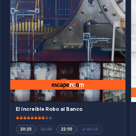
El Increíble Robo al Banco
20:25
21:40
22:55
🌙 00:10