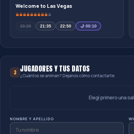
Welcome to Las Vegas
20:20
21:35
22:50
🌙 00:10
JUGADORES Y TUS DATOS
3
¿Cuántos se animan? Dejanos cómo contactarte.
Elegí primero una sal
NOMBRE Y APELLIDO
W