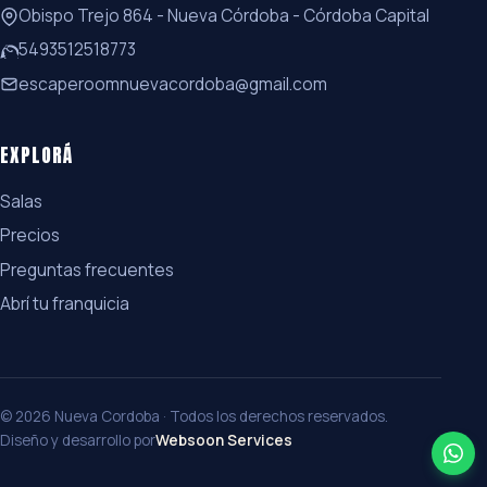
Obispo Trejo 864 - Nueva Córdoba - Córdoba Capital
5493512518773
escaperoomnuevacordoba@gmail.com
EXPLORÁ
Salas
Precios
Preguntas frecuentes
Abrí tu franquicia
© 2026 Nueva Cordoba · Todos los derechos reservados.
Diseño y desarrollo por
Websoon Services