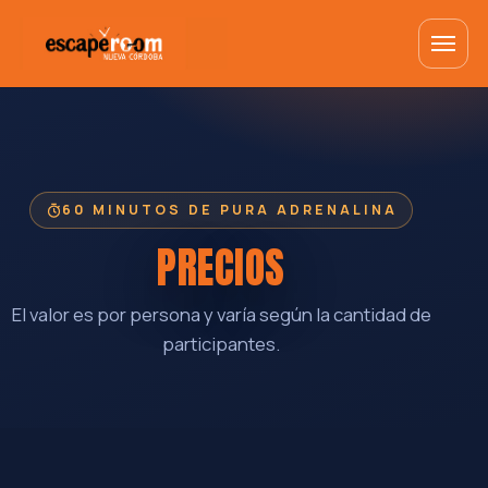
60 MINUTOS DE PURA ADRENALINA
PRECIOS
El valor es por persona y varía según la cantidad de
participantes.